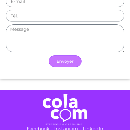
Envoyer
Facebook
–
Instagram
–
LinkedIn