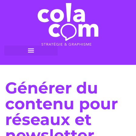
Générer du
contenu pour
réseaux et
newsletter