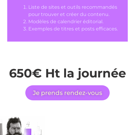
Liste de sites et outils recommandés
pour trouver et créer du contenu.
Modèles de calendrier éditorial.
Exemples de titres et posts efficaces.
650€ Ht la journée
Je prends rendez-vous