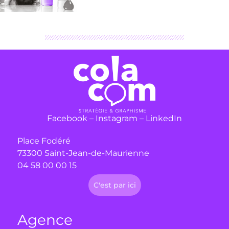
Facebook
–
Instagram
–
LinkedIn
Place Fodéré
73300 Saint-Jean-de-Maurienne
04 58 00 00 15
C'est par ici
Agence