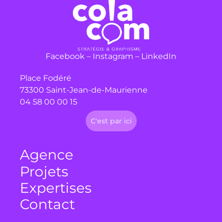
Facebook
–
Instagram
–
LinkedIn
Place Fodéré
73300 Saint-Jean-de-Maurienne
04 58 00 00 15
C'est par ici
Agence
Projets
Expertises
Contact