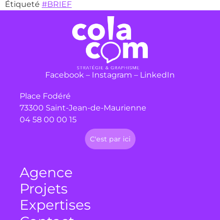
Étiqueté
#BRIEF
Facebook
–
Instagram
–
LinkedIn
Place Fodéré
73300 Saint-Jean-de-Maurienne
04 58 00 00 15
C'est par ici
Agence
Projets
Expertises