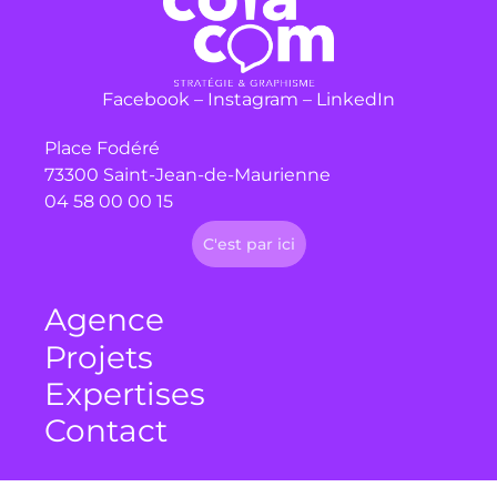
Facebook
–
Instagram
–
LinkedIn
Place Fodéré
73300 Saint-Jean-de-Maurienne
04 58 00 00 15
C'est par ici
Agence
Projets
Expertises
Contact