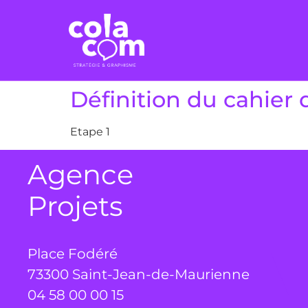
Définition du cahier 
Etape 1
Agence
Projets
Place Fodéré
73300 Saint-Jean-de-Maurienne
04 58 00 00 15