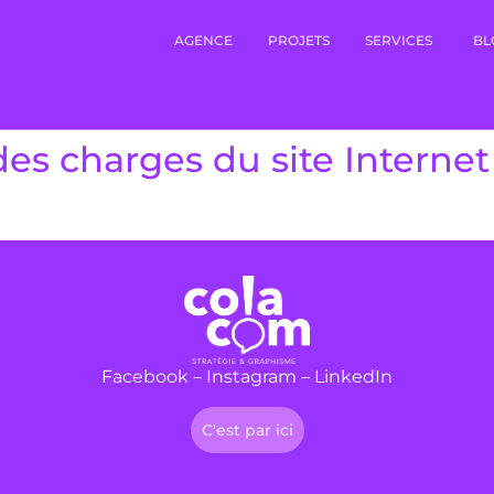
AGENCE
PROJETS
SERVICES
BL
des charges du site Internet
Facebook
–
Instagram
–
LinkedIn
C'est par ici