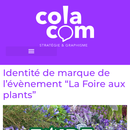
Identité de marque de
l’évènement “La Foire aux
plants”