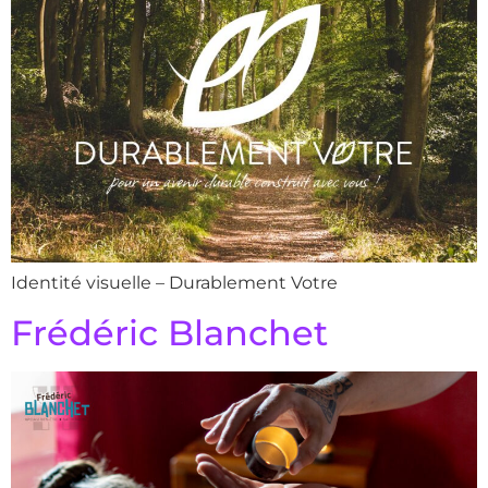
Identité visuelle – Durablement Votre
Frédéric Blanchet