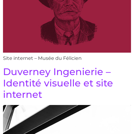
Site internet – Musée du Félicien
Duverney Ingenierie –
Identité visuelle et site
internet