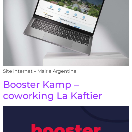
Site internet – Mairie Argentine
Booster Kamp –
coworking La Kaftier