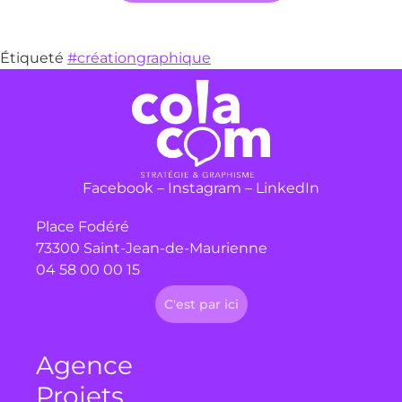
Étiqueté
#créationgraphique
Facebook
–
Instagram
–
LinkedIn
Place Fodéré
73300 Saint-Jean-de-Maurienne
04 58 00 00 15
C'est par ici
Agence
Projets