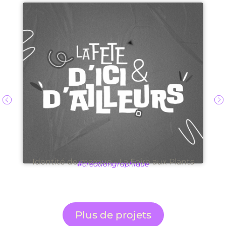
Identité de marque - La Foire aux Plants
#créationgraphique
Plus de projets