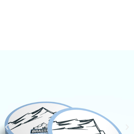
# objectifs
# création