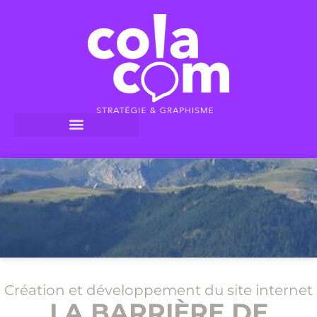
Création et développement du site internet
LA BARRIÈRE DE