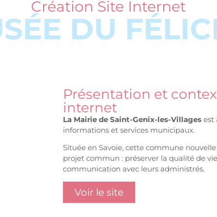
Création Site Internet
SÉE DU FÉLIC
Présentation et contex
internet
La Mairie de Saint-Genix-les-Villages
est 
informations et services municipaux.
Située en Savoie, cette commune nouvell
projet commun : préserver la qualité de v
communication avec leurs administrés.
Voir le site