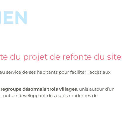
IEN
te du projet de refonte du site
au service de ses habitants pour faciliter l’accès aux
e
regroupe désormais trois villages
, unis autour d’un
ie tout en développant des outils modernes de