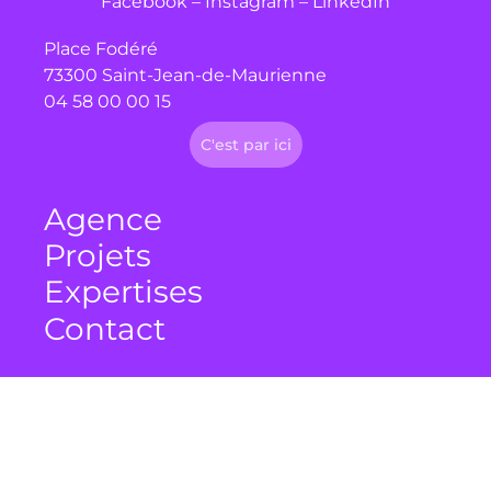
Facebook
–
Instagram
–
LinkedIn
Place Fodéré
73300 Saint-Jean-de-Maurienne
04 58 00 00 15
C'est par ici
Agence
Projets
Expertises
Contact