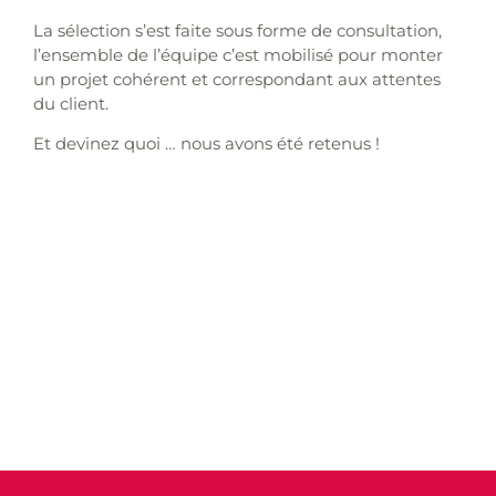
La sélection s’est faite sous forme de consultation,
l’ensemble de l’équipe c’est mobilisé pour monter
un projet cohérent et correspondant aux attentes
du client.
Et devinez quoi … nous avons été retenus !
# objectifs
# création
# supports de com