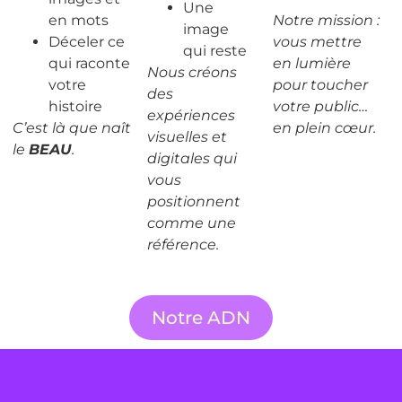
Une
en mots
Notre mission :
image
Déceler ce
vous mettre
qui reste
qui raconte
en lumière
Nous créons
votre
pour toucher
des
histoire
votre public…
expériences
C’est là que naît
en plein cœur.
visuelles et
le
BEAU
.
digitales qui
vous
positionnent
comme une
référence.
Notre ADN