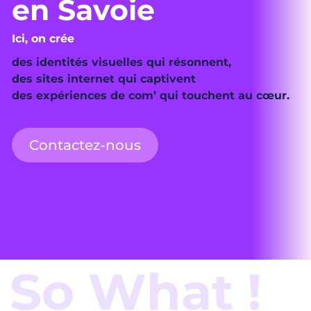
en Savoie
Ici, on crée
des identités visuelles qui résonnent,
des sites internet qui captivent
des expériences de com’ qui touchent au cœur.
Contactez-nous
So What !